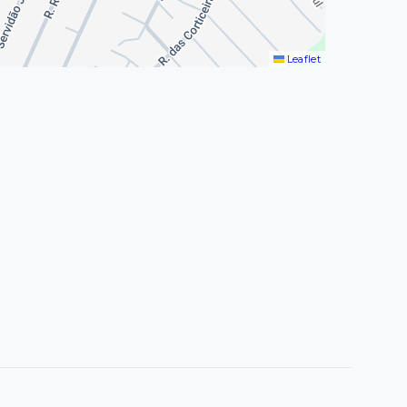
Leaflet