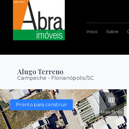
Início
Sobre
Alugo Terreno
Campeche - Florianópolis/SC
Pronto para construir
Mais fotos