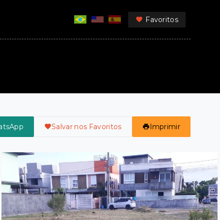
Favoritos
atsApp
Salvar nos Favoritos
Imprimir