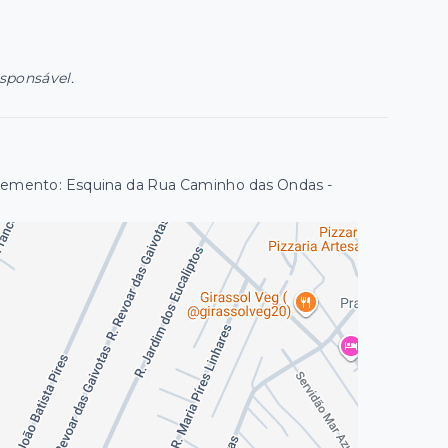
esponsável.
plemento: Esquina da Rua Caminho das Ondas
-