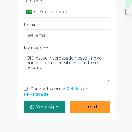
Telefone
E-mail
Mensagem
Concordo com a
Política de
Privacidade
WhatsApp
E-mail