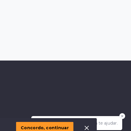
Olá! Estamos disponíveis para te ajudar.
Concordo, continuar