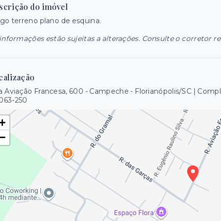
scrição do imóvel
go terreno plano de esquina.
informações estão sujeitas a alterações. Consulte o corretor r
calização
 Aviação Francesa, 600 - Campeche - Florianópolis/SC | Com
063-250
+
−