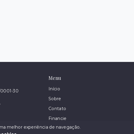
Menu
Início
/0001-30
Sobre
7
Contato
Financie
 uma melhor experiência de navegação.